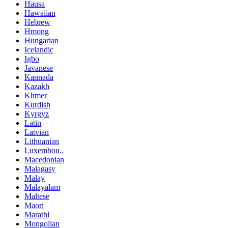
Hausa
Hawaiian
Hebrew
Hmong
Hungarian
Icelandic
Igbo
Javanese
Kannada
Kazakh
Khmer
Kurdish
Kyrgyz
Latin
Latvian
Lithuanian
Luxembou..
Macedonian
Malagasy
Malay
Malayalam
Maltese
Maori
Marathi
Mongolian