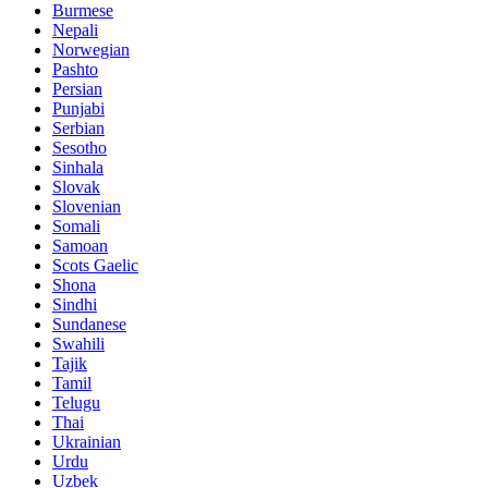
Burmese
Nepali
Norwegian
Pashto
Persian
Punjabi
Serbian
Sesotho
Sinhala
Slovak
Slovenian
Somali
Samoan
Scots Gaelic
Shona
Sindhi
Sundanese
Swahili
Tajik
Tamil
Telugu
Thai
Ukrainian
Urdu
Uzbek