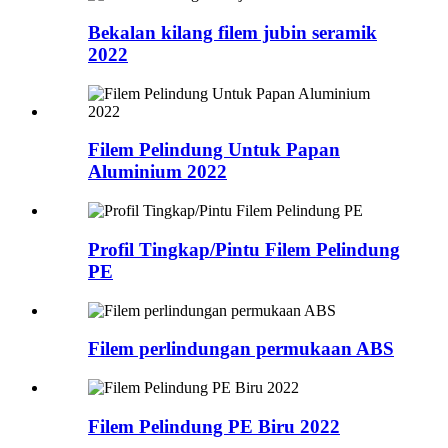
Bekalan kilang filem jubin seramik
2022
Filem Pelindung Untuk Papan
Aluminium 2022
Profil Tingkap/Pintu Filem Pelindung
PE
Filem perlindungan permukaan ABS
Filem Pelindung PE Biru 2022