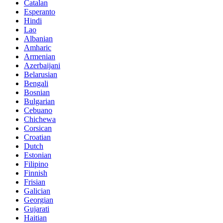
Catalan
Esperanto
Hindi
Lao
Albanian
Amharic
Armenian
Azerbaijani
Belarusian
Bengali
Bosnian
Bulgarian
Cebuano
Chichewa
Corsican
Croatian
Dutch
Estonian
Filipino
Finnish
Frisian
Galician
Georgian
Gujarati
Haitian