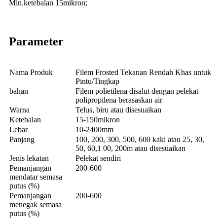
Min.ketebalan 15mikron;
Parameter
Nama Produk
Filem Frosted Tekanan Rendah Khas untuk
Pintu/Tingkap
bahan
Filem polietilena disalut dengan pelekat
polipropilena berasaskan air
Warna
Telus, biru atau disesuaikan
Ketebalan
15-150mikron
Lebar
10-2400mm
Panjang
100, 200, 300, 500, 600 kaki atau 25, 30,
50, 60,1 00, 200m atau disesuaikan
Jenis lekatan
Pelekat sendiri
Pemanjangan
200-600
mendatar semasa
putus (%)
Pemanjangan
200-600
menegak semasa
putus (%)