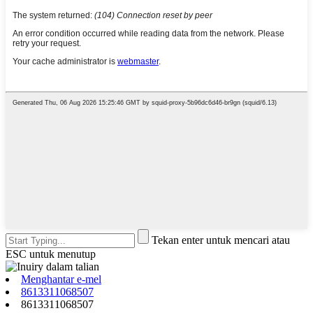
Tekan enter untuk mencari atau
ESC untuk menutup
Menghantar e-mel
8613311068507
8613311068507