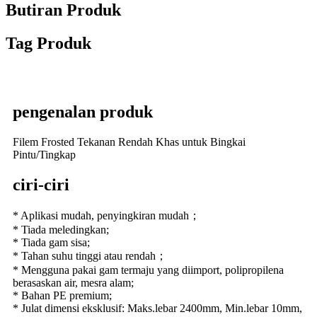
Butiran Produk
Tag Produk
pengenalan produk
Filem Frosted Tekanan Rendah Khas untuk Bingkai
Pintu/Tingkap
ciri-ciri
* Aplikasi mudah, penyingkiran mudah；
* Tiada meledingkan;
* Tiada gam sisa;
* Tahan suhu tinggi atau rendah；
* Mengguna pakai gam termaju yang diimport, polipropilena
berasaskan air, mesra alam;
* Bahan PE premium;
* Julat dimensi eksklusif: Maks.lebar 2400mm, Min.lebar 10mm,