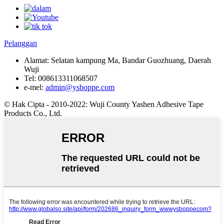
Pelanggan
Alamat:
Selatan kampung Ma, Bandar Guozhuang, Daerah
Wuji
Tel:
008613311068507
e-mel:
admin@ysboppe.com
© Hak Cipta - 2010-2022: Wuji County Yashen Adhesive Tape
Products Co., Ltd.