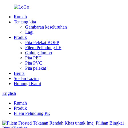
Rumah
Tentang kita
Gambaran keseluruhan
Lagi
Produk
Pita Pelekat BOPP
Filem Pelindung PE
Gulung Jumbo
Pita PET
Pita PVC
Pita pelekat
Berita
Soalan Lazim
Hubungi Kami
English
Rumah
Produk
Filem Pelindung PE