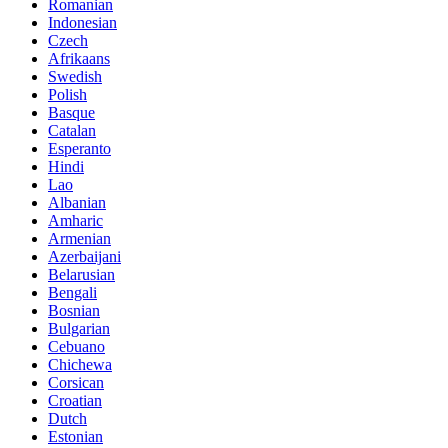
Romanian
Indonesian
Czech
Afrikaans
Swedish
Polish
Basque
Catalan
Esperanto
Hindi
Lao
Albanian
Amharic
Armenian
Azerbaijani
Belarusian
Bengali
Bosnian
Bulgarian
Cebuano
Chichewa
Corsican
Croatian
Dutch
Estonian