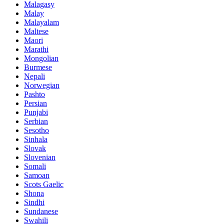
Malagasy
Malay
Malayalam
Maltese
Maori
Marathi
Mongolian
Burmese
Nepali
Norwegian
Pashto
Persian
Punjabi
Serbian
Sesotho
Sinhala
Slovak
Slovenian
Somali
Samoan
Scots Gaelic
Shona
Sindhi
Sundanese
Swahili