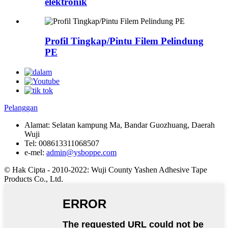
elektronik
Profil Tingkap/Pintu Filem Pelindung
PE
Pelanggan
Alamat:
Selatan kampung Ma, Bandar Guozhuang, Daerah
Wuji
Tel:
008613311068507
e-mel:
admin@ysboppe.com
© Hak Cipta - 2010-2022: Wuji County Yashen Adhesive Tape
Products Co., Ltd.