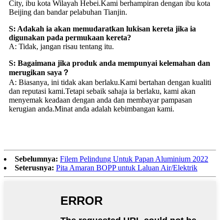
City, ibu kota Wilayah Hebei.Kami berhampiran dengan ibu kota
Beijing dan bandar pelabuhan Tianjin.
S: Adakah ia akan memudaratkan lukisan kereta jika ia
digunakan pada permukaan kereta?
A: Tidak, jangan risau tentang itu.
S: Bagaimana jika produk anda mempunyai kelemahan dan
merugikan saya？
A: Biasanya, ini tidak akan berlaku.Kami bertahan dengan kualiti
dan reputasi kami.Tetapi sebaik sahaja ia berlaku, kami akan
menyemak keadaan dengan anda dan membayar pampasan
kerugian anda.Minat anda adalah kebimbangan kami.
Sebelumnya:
Filem Pelindung Untuk Papan Aluminium 2022
Seterusnya:
Pita Amaran BOPP untuk Laluan Air/Elektrik