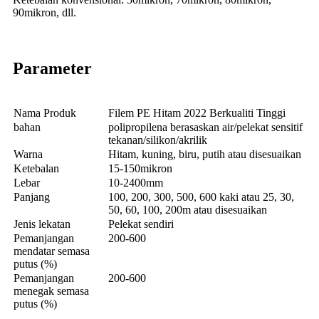
90mikron, dll.
Parameter
Nama Produk
Filem PE Hitam 2022 Berkualiti Tinggi
bahan
polipropilena berasaskan air/pelekat sensitif
tekanan/silikon/akrilik
Warna
Hitam, kuning, biru, putih atau disesuaikan
Ketebalan
15-150mikron
Lebar
10-2400mm
Panjang
100, 200, 300, 500, 600 kaki atau 25, 30,
50, 60, 100, 200m atau disesuaikan
Jenis lekatan
Pelekat sendiri
Pemanjangan
200-600
mendatar semasa
putus (%)
Pemanjangan
200-600
menegak semasa
putus (%)