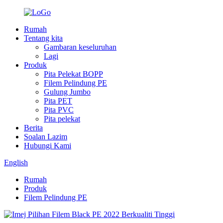
Rumah
Tentang kita
Gambaran keseluruhan
Lagi
Produk
Pita Pelekat BOPP
Filem Pelindung PE
Gulung Jumbo
Pita PET
Pita PVC
Pita pelekat
Berita
Soalan Lazim
Hubungi Kami
English
Rumah
Produk
Filem Pelindung PE